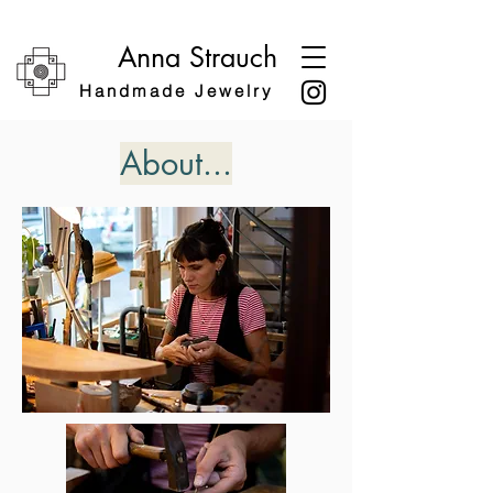
Anna Strauch
Handmade Jewelry
About...