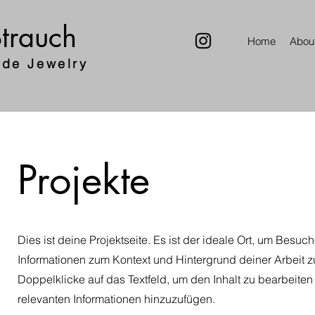
trauch
Home
Abou
de Jewelry
Projekte
Dies ist deine Projektseite. Es ist der ideale Ort, um Besuc
Informationen zum Kontext und Hintergrund deiner Arbeit 
Doppelklicke auf das Textfeld, um den Inhalt zu bearbeiten
relevanten Informationen hinzuzufügen.